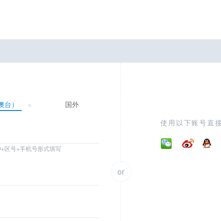
澳台）
国外
使用以下账号直
0+区号+手机号形式填写
or