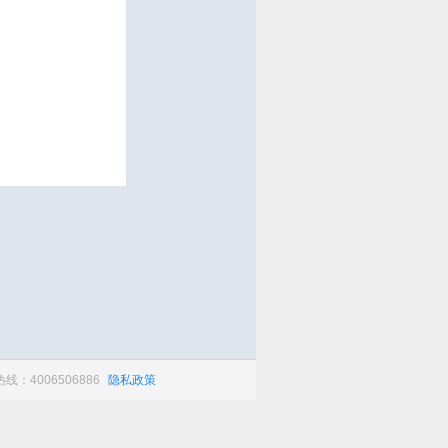
：4006506886
隐私政策