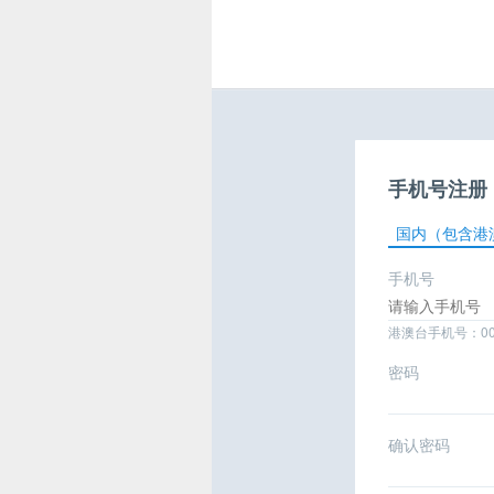
手机号注册
国内（包含港
手机号
港澳台手机号：0
密码
确认密码