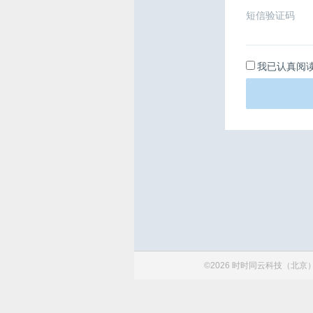
短信验证码
我已认真阅
©2026 时时同云科技（北