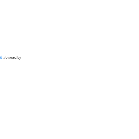
策
Powered by